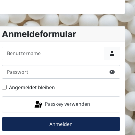
Anmeldeformular
Benutzername
Passwort
Passwort 
Angemeldet bleiben
Passkey verwenden
Anmelden