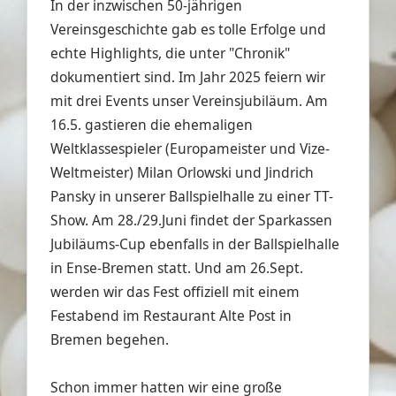
In der inzwischen 50-jährigen
Vereinsgeschichte gab es tolle Erfolge und
echte Highlights, die unter "Chronik"
dokumentiert sind. Im Jahr 2025 feiern wir
mit drei Events unser Vereinsjubiläum. Am
16.5. gastieren die ehemaligen
Weltklassespieler (Europameister und Vize-
Weltmeister) Milan Orlowski und Jindrich
Pansky in unserer Ballspielhalle zu einer TT-
Show. Am 28./29.Juni findet der Sparkassen
Jubiläums-Cup ebenfalls in der Ballspielhalle
in Ense-Bremen statt. Und am 26.Sept.
werden wir das Fest offiziell mit einem
Festabend im Restaurant Alte Post in
Bremen begehen.
Schon immer hatten wir eine große